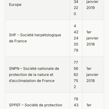
34
janvier
Europe
22
2019
0
4
42
1er
SHF – Société herpétologique
24
janvier
de France
20
2018
79
77
SNPN – Société nationale de
56
1er
protection de la nature et
62
janvier
d’acclimatation de France
75
2018
2
78
SPPEF – Société de protection
43
1er