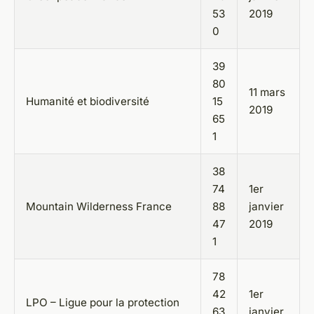
53
2019
0
39
80
11 mars
Humanité et biodiversité
15
2019
65
1
38
74
1er
Mountain Wilderness France
88
janvier
47
2019
1
78
42
1er
LPO – Ligue pour la protection
63
janvier