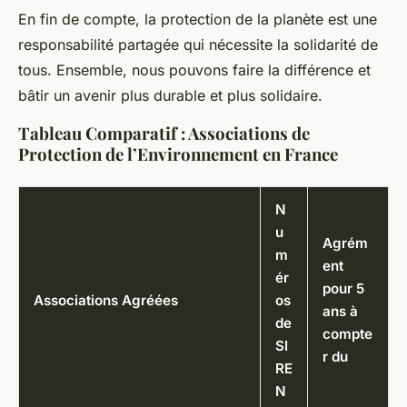
En fin de compte, la protection de la planète est une
responsabilité partagée qui nécessite la solidarité de
tous. Ensemble, nous pouvons faire la différence et
bâtir un avenir plus durable et plus solidaire.
Tableau Comparatif : Associations de
Protection de l’Environnement en France
N
u
Agrém
m
ent
ér
pour 5
Associations Agréées
os
ans à
de
compte
SI
r du
RE
N