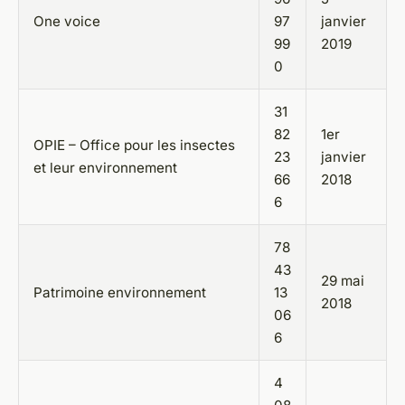
One voice
97
janvier
99
2019
0
31
82
1er
OPIE – Office pour les insectes
23
janvier
et leur environnement
66
2018
6
78
43
29 mai
Patrimoine environnement
13
2018
06
6
4