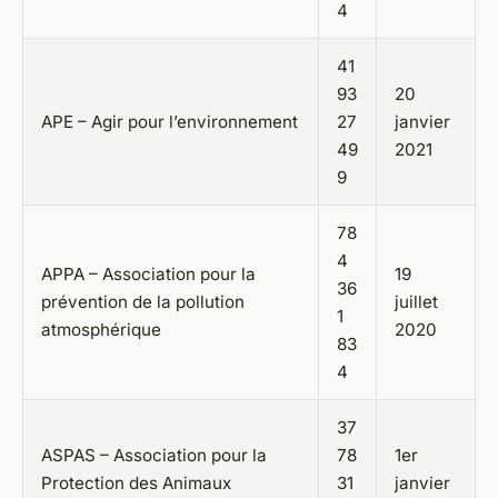
4
41
93
20
APE – Agir pour l’environnement
27
janvier
49
2021
9
78
4
APPA – Association pour la
19
36
prévention de la pollution
juillet
1
atmosphérique
2020
83
4
37
ASPAS – Association pour la
78
1er
Protection des Animaux
31
janvier