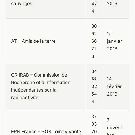
sauvages
47
2019
4
30
92
1er
AT – Amis de la terre
66
janvier
77
2018
3
34
CRIIRAD – Commission de
18
14
Recherche et d’information
02
février
indépendantes sur la
54
2019
radioactivité
4
37
7
93
novem
ERN France – SOS Loire vivante
20