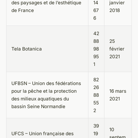
des paysages et de l’esthétique
14
janvier
de France
67
2018
6
42
88
25
Tela Botanica
98
février
95
2021
1
82
UFBSN – Union des fédérations
26
pour la pêche et la protection
16 mars
88
des milieux aquatiques du
2021
55
bassin Seine Normandie
2
39
10
UFCS – Union française des
19
septem