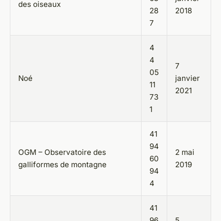
des oiseaux
28
2018
7
4
4
7
05
Noé
janvier
11
2021
73
1
41
94
OGM – Observatoire des
2 mai
60
galliformes de montagne
2019
94
4
41
96
5