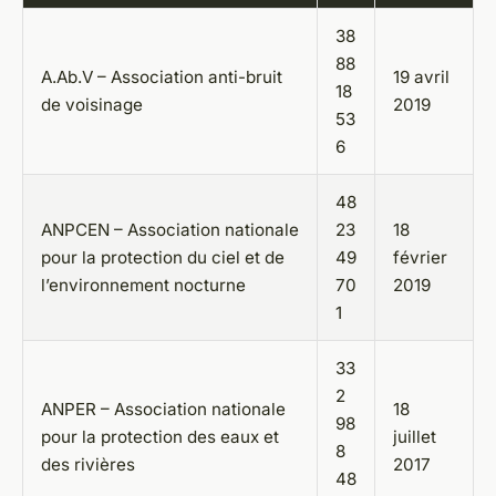
38
88
A.Ab.V – Association anti-bruit
19 avril
18
de voisinage
2019
53
6
48
ANPCEN – Association nationale
23
18
pour la protection du ciel et de
49
février
l’environnement nocturne
70
2019
1
33
2
ANPER – Association nationale
18
98
pour la protection des eaux et
juillet
8
des rivières
2017
48