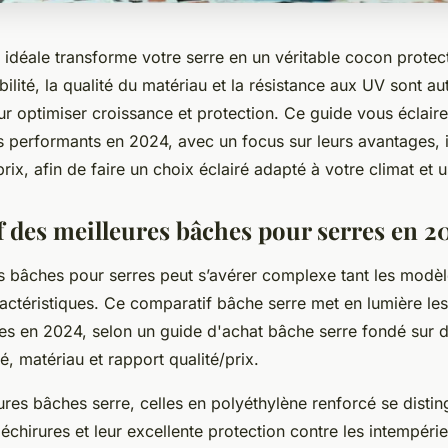
 idéale transforme votre serre en un véritable cocon prote
bilité, la qualité du matériau et la résistance aux UV sont au
r optimiser croissance et protection. Ce guide vous éclaire
s performants en 2024, avec un focus sur leurs avantages, 
prix, afin de faire un choix éclairé adapté à votre climat et 
 des meilleures bâches pour serres en 2
es bâches pour serres peut s’avérer complexe tant les modèl
ractéristiques. Ce comparatif bâche serre met en lumière les
es en 2024, selon un guide d'achat bâche serre fondé sur d
té, matériau et rapport qualité/prix.
ures bâches serre, celles en polyéthylène renforcé se distin
échirures et leur excellente protection contre les intempér