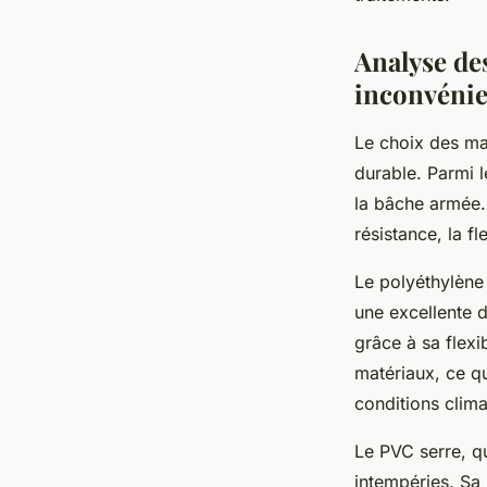
Analyse de
inconvénie
Le choix des mat
durable. Parmi l
la bâche armée. 
résistance, la fle
Le polyéthylène 
une excellente d
grâce à sa flexi
matériaux, ce q
conditions clima
Le PVC serre, qu
intempéries. Sa 