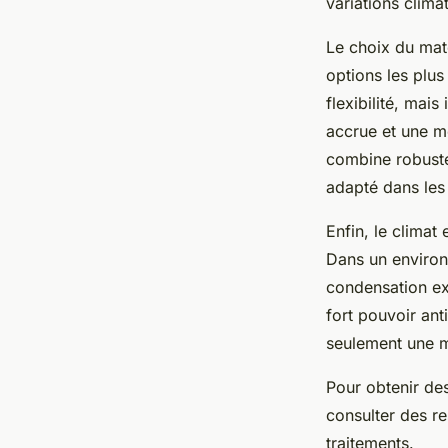
variations clima
Le choix du mat
options les plus
flexibilité, mai
accrue et une me
combine robustes
adapté dans les
Enfin, le climat
Dans un environ
condensation exc
fort pouvoir ant
seulement une m
Pour obtenir des
consulter des re
traitements.