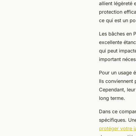
allient légèreté
protection effic
ce qui est un po
Les bâches en P
excellente étanc
qui peut impacte
important nécess
Pour un usage é
Ils conviennent 
Cependant, leur f
long terme.
Dans ce compara
spécifiques. Une
protéger votre j