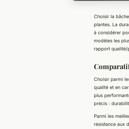
Choisir la bâche
plantes. La dura
à considérer pou
modèles les plu
rapport qualité/
Comparatif
Choisir parmi l
qualité et en ca
plus performant
précis : durabili
Parmi les meille
résistance aux d