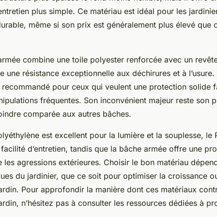
 entretien plus simple. Ce matériau est idéal pour les jardini
durable, même si son prix est généralement plus élevé que c
 armée combine une toile polyester renforcée avec un revêt
re une résistance exceptionnelle aux déchirures et à l’usure.
t recommandé pour ceux qui veulent une protection solide 
nipulations fréquentes. Son inconvénient majeur reste son p
oindre comparée aux autres bâches.
lyéthylène est excellent pour la lumière et la souplesse, le
 facilité d’entretien, tandis que la bâche armée offre une pro
e les agressions extérieures. Choisir le bon matériau dépe
ues du jardinier, que ce soit pour optimiser la croissance 
ardin. Pour approfondir la manière dont ces matériaux cont
ardin, n’hésitez pas à consulter les ressources dédiées à pr