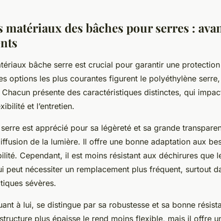
s matériaux des bâches pour serres : avan
nts
ériaux bâche serre est crucial pour garantir une protection
es options les plus courantes figurent le polyéthylène serre,
Chacun présente des caractéristiques distinctes, qui impact
xibilité et l’entretien.
serre est apprécié pour sa légèreté et sa grande transparen
iffusion de la lumière. Il offre une bonne adaptation aux be
bilité. Cependant, il est moins résistant aux déchirures que l
ui peut nécessiter un remplacement plus fréquent, surtout d
tiques sévères.
ant à lui, se distingue par sa robustesse et sa bonne résis
structure plus épaisse le rend moins flexible, mais il offre u