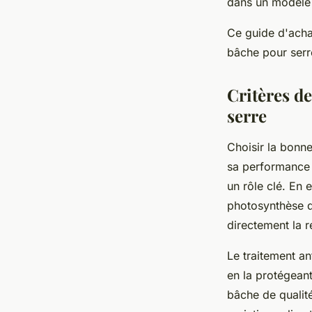
dans un modèle 
Ce guide d'achat
bâche pour serre
Critères de
serre
Choisir la bonne
sa performance e
un rôle clé. En 
photosynthèse d
directement la r
Le traitement an
en la protégean
bâche de qualit