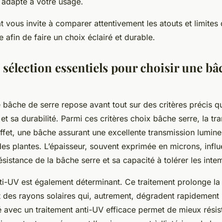
adapté à votre usage.
 vous invite à comparer attentivement les atouts et limites
 afin de faire un choix éclairé et durable.
 sélection essentiels pour choisir une bâ
 bâche de serre repose avant tout sur des critères précis qu
t sa durabilité. Parmi ces critères choix bâche serre, la t
effet, une bâche assurant une excellente transmission lumine
es plantes. L’épaisseur, souvent exprimée en microns, infl
ésistance de la bâche serre et sa capacité à tolérer les inte
ti-UV est également déterminant. Ce traitement prolonge la
t des rayons solaires qui, autrement, dégradent rapidement 
é avec un traitement anti-UV efficace permet de mieux résis