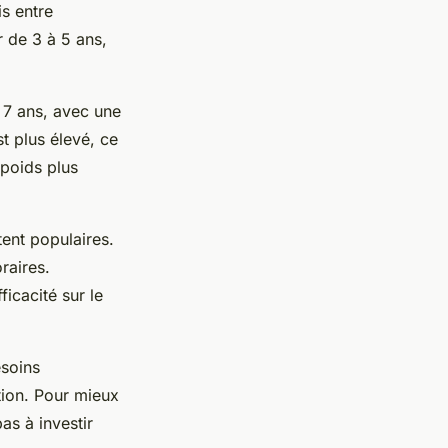
s entre
r de 3 à 5 ans,
 7 ans, avec une
t plus élevé, ce
 poids plus
ent populaires.
raires.
ficacité sur le
esoins
tion. Pour mieux
as à investir