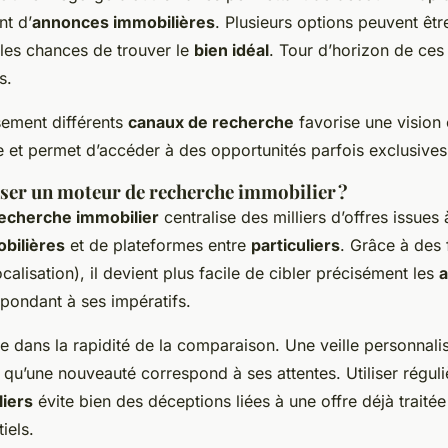
t d’
annonces immobilières
. Plusieurs options peuvent êt
les chances de trouver le
bien idéal
. Tour d’horizon de ces
s.
usement différents
canaux de recherche
favorise une vision
le et permet d’accéder à des opportunités parfois exclusives
iser un moteur de recherche immobilier ?
echerche immobilier
centralise des milliers d’offres issues à
bilières
et de plateformes entre
particuliers
. Grâce à des f
ocalisation), il devient plus facile de cibler précisément les
pondant à ses impératifs.
e dans la rapidité de la comparaison. Une veille personnal
s qu’une nouveauté correspond à ses attentes. Utiliser régul
liers
évite bien des déceptions liées à une offre déjà traitée
iels.