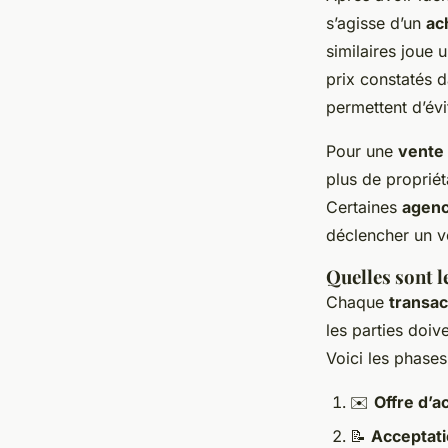
s’agisse d’un
ac
similaires joue 
prix constatés d
permettent d’évi
Pour une
vente
plus de propriét
Certaines
agenc
déclencher un v
Quelles sont l
Chaque
transac
les parties doiv
Voici les phase
✉️
Offre d’a
📝
Acceptati