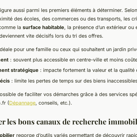
igure aussi parmi les premiers éléments à déterminer. Selon
oximité des écoles, des commerces ou des transports, les cri
s comme la
surface habitable
, la présence d’un extérieur ou 
deviennent vite décisifs lors du tri des offres.
idéale pour une famille ou ceux qui souhaitent un jardin priv
ent
: souvent plus accessible en centre-ville et moins coûte
ent stratégique
: impacte fortement la valeur et la qualité 
écis
: limite les pertes de temps sur des biens inaccessible
s possible de faciliter vos démarches grâce à des services sp
fr (
Dépannage
, conseils, etc.).
er les bons canaux de recherche immobil
bilier
regorge d’outils variés permettant de découvrir rap