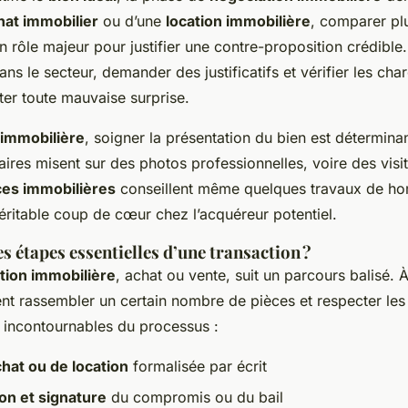
hat immobilier
ou d’une
location immobilière
, comparer plu
un rôle majeur pour justifier une contre-proposition crédible
ans le secteur, demander des justificatifs et vérifier les ch
ter toute mauvaise surprise.
 immobilière
, soigner la présentation du bien est détermina
aires misent sur des photos professionnelles, voire des visite
es immobilières
conseillent même quelques travaux de ho
éritable coup de cœur chez l’acquéreur potentiel.
es étapes essentielles d’une transaction ?
tion immobilière
, achat ou vente, suit un parcours balisé.
ent rassembler un certain nombre de pièces et respecter les
s incontournables du processus :
chat ou de location
formalisée par écrit
on et signature
du compromis ou du bail