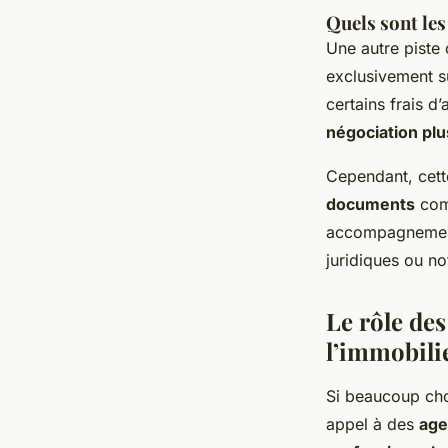
Quels sont les
Une autre piste 
exclusivement su
certains frais d
négociation plu
Cependant, cett
documents
comm
accompagnemen
juridiques ou no
Le rôle de
l’immobili
Si beaucoup cho
appel à des
age