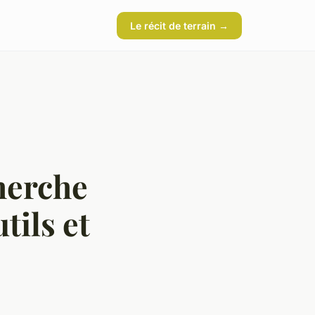
Le récit de terrain →
cherche
tils et